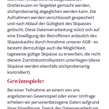
Drehkreuzen im Skigebiet gemacht werden,
stichprobenartig abgeglichen werden kann. Die
Aufnahmen werden verschlüsselt gespeichert
und nach Ablauf der Gültigkeit des Skipasses
gelöscht. Diese Datenverarbeitung stützt sich auf
eine Einwilligung der Betroffenen anlässlich des
Skipasskaufes durch Annahme unserer AGB - es
besteht demzufolge auch die Möglichkeit,
tageweise gültige Skipässe zu erwerben, die nicht
diesem Zutrittskontrollsystem unterliegen (diese
Skipässe werden ebenfalls stichprobenartig
kontrolliert).
Gewinnspiele:
Bei einer Teilnahme an einem von uns
angebotenen Gewinnspiel oder einer Umfrage
erheben wir personenbezogene Daten aufgrund
Ihrer Einwilligung. Zweck der Datenverarbeitung